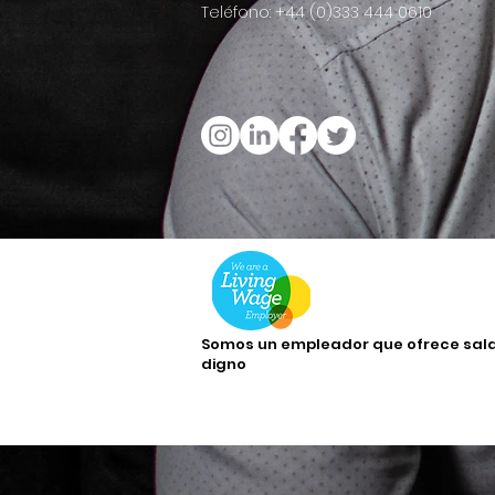
Teléfono: +44 (0)333 444 0610
Somos un empleador que ofrece sala
digno