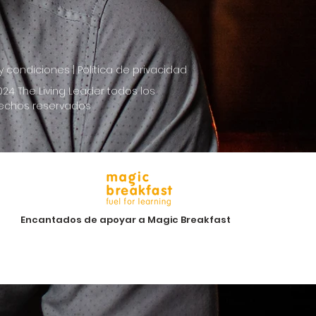
 condiciones | Política de privacidad
024 The Living Leader todos los
echos reservados
Encantados de apoyar a Magic Breakfast