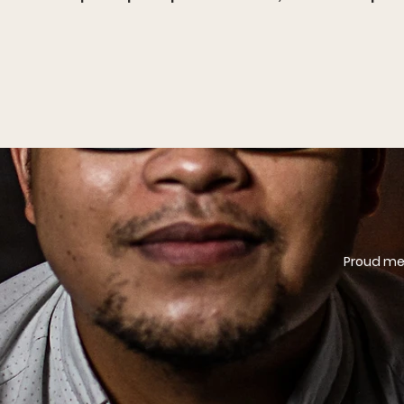
Proud mem