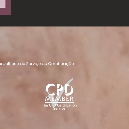
rgulhoso do Serviço de Certificação