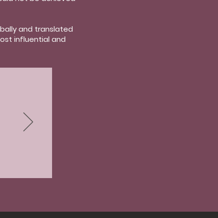
ally and translated
st influential and