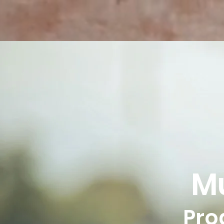
Mu
Pro