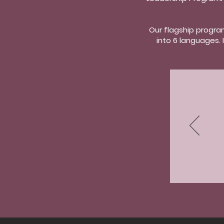
Our flagship progr
into 6 languages.