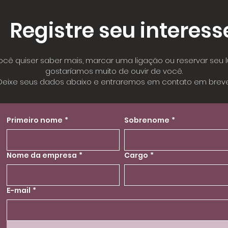
Registre seu interess
ocê quiser saber mais, marcar uma ligação ou reservar seu l
gostaríamos muito de ouvir de você.
Deixe seus dados abaixo e entraremos em contato em breve
Primeiro nome
*
Sobrenome
*
Nome da empresa
*
Cargo
*
E-mail
*