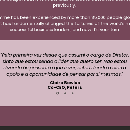
previously.
amme has been experienced by more than 85,000 people glob
 It has fundamentally changed the fortunes of the world’s mo
successful business leaders, and now it’s your turn.
"Pela primeira vez desde que assumi o cargo de Diretor,
sinto que estou sendo o líder que quero ser. Não estou
dizendo às pessoas o que fazer, estou dando a elas o
apoio e a oportunidade de pensar por si mesmas."
Claire Bowles
Co-CEO, Peters