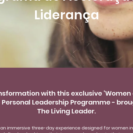
Liderança
nsformation with this exclusive ‘Women 
e Personal Leadership Programme - brou
The Living Leader.
s an immersive three-day experience designed for women in 